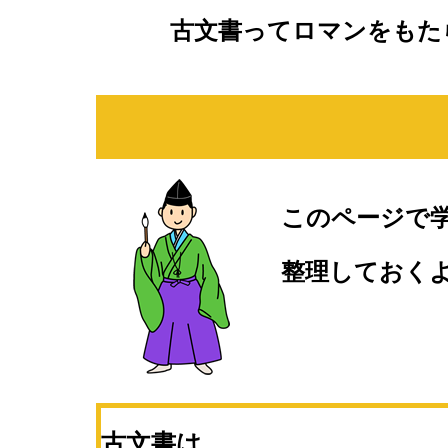
古文書ってロマンをもた
このページで
整理しておく
古文書は、