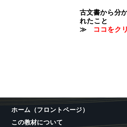
古文書から分
れたこと
≫
ココをク
ホーム（フロントページ）
この教材について