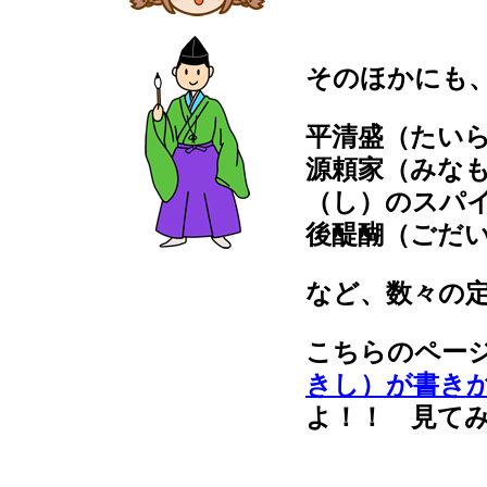
そのほかにも
平清盛（たい
源頼家（みなも
（し）のスパ
後醍醐（ごだ
など、数々の
こちらのページ
きし）が書き
よ！！ 見て