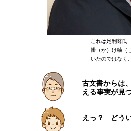
これは足利尊氏
掛（か）け軸（
いたのではなく
古文書からは
える事実が見
えっ？ どう