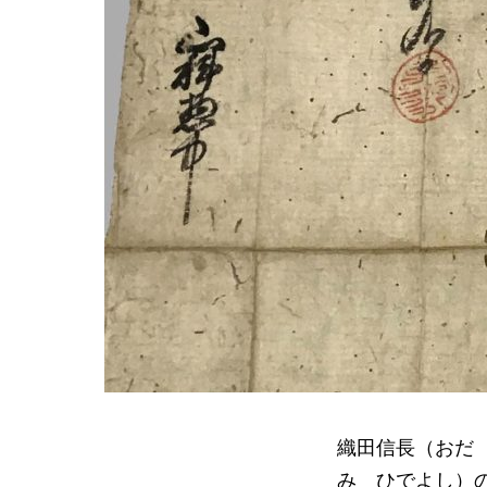
織田信長（おだ
み ひでよし）