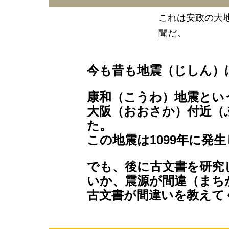
これは安政の大地
聞だ。
今も昔も地震（じしん）
康和（こうわ）地震とい
大阪（おおさか）付近（
た。
この地震は1099年に発
でも、後に古文書を研究
いか、震源が間違（まち
古文書が間違いを教えて