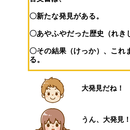
〇新たな発見がある。
〇あやふやだった歴史（れき
〇その結果（けっか）、これ
る。
大発見だね！
うん、大発見