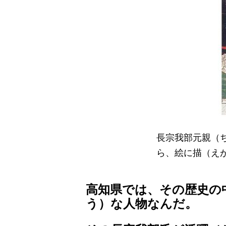
長宗我部元親（
ら、絵に描（え
高知県では、その歴史の
う）な人物なんだ。