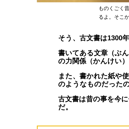
ものくごく
るよ。そこ
そう、古文書は130
書いてある文章（ぶん
の力関係（かんけい
また、書かれた紙や使
のようなものだった
古文書は昔の事を今
だ。