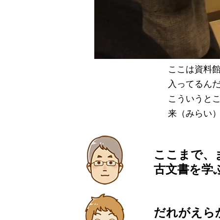
ここは資料
入ってるん
こういうと
来（みらい
ここまで、
古文書を学
だれがえら