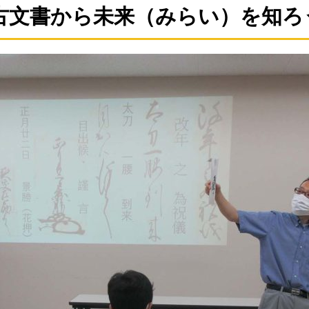
古文書から未来（みらい）を知ろ