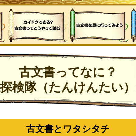
古文書ってなに？
書探検隊（たんけんたい）
古文書とワタシタチ