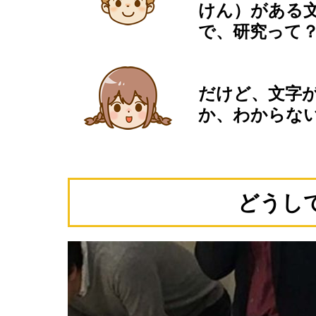
けん）がある
で、研究って
だけど、文字
か、わからな
どうし