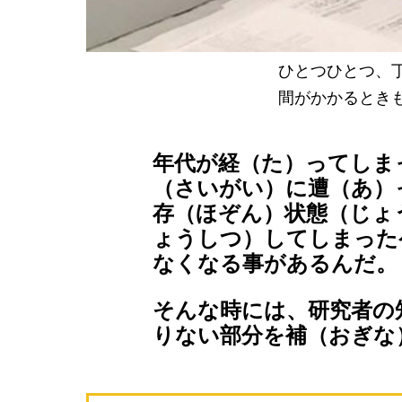
ひとつひとつ、
間がかかるとき
年代が経（た）ってしま
（さいがい）に遭（あ）
存（ほぞん）状態（じょ
ょうしつ）してしまった
なくなる事があるんだ。
そんな時には、研究者の
りない部分を補（おぎな