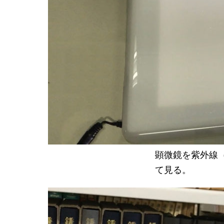
顕微鏡を紫外線
て見る。