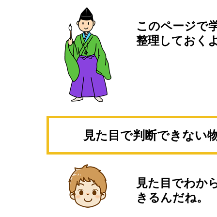
このページで
整理しておく
見た目で判断できない
見た目でわか
きるんだね。