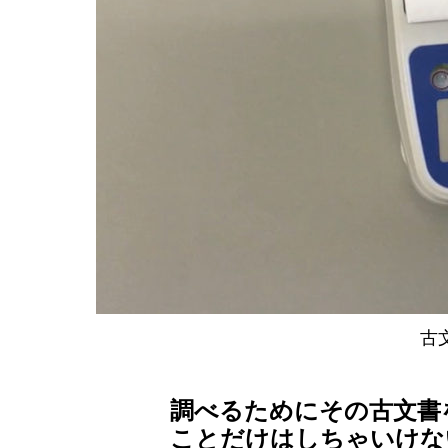
古
調べるためにその古文書
ことだけはしちゃいけな