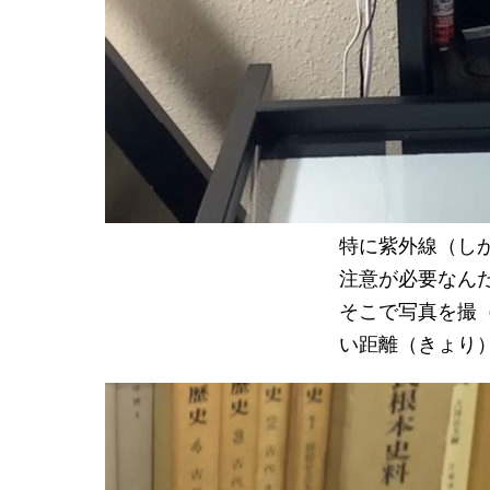
特に紫外線（し
注意が必要なん
そこで写真を撮
い距離（きょり