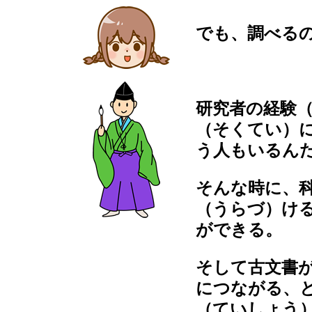
でも、調べる
研究者の経験
（そくてい）
う人もいるん
そんな時に、
（うらづ）け
ができる。
そして古文書
につながる、
（ていしょう