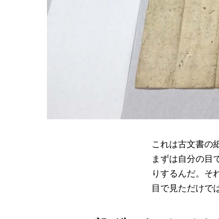
これは古文書の
まずは自分の目
りするんだ。そ
目で見ただけで