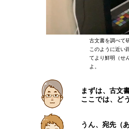
古文書を調べて
このように近い
てより鮮明（せ
よ。
まずは、古文
ここでは、ど
うん、宛先（