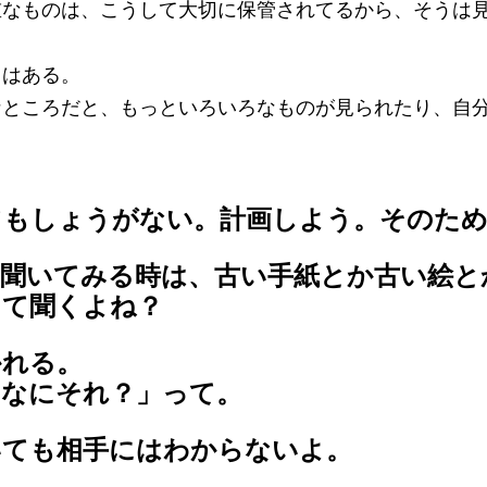
重なものは、こうして大切に保管されてるから、そうは
スはある。
なところだと、もっといろいろなものが見られたり、自
。
てもしょうがない。計画しよう。そのため
に聞いてみる時は、古い手紙とか古い絵と
って聞くよね？
かれる。
？なにそれ？」って。
いても相手にはわからないよ。