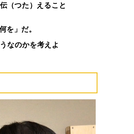
伝（つた）えること
何を」だ。
うなのかを考えよ