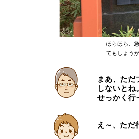
ほらほら、
てもしょう
まあ、ただ
しないとね
せっかく行
え～、ただ