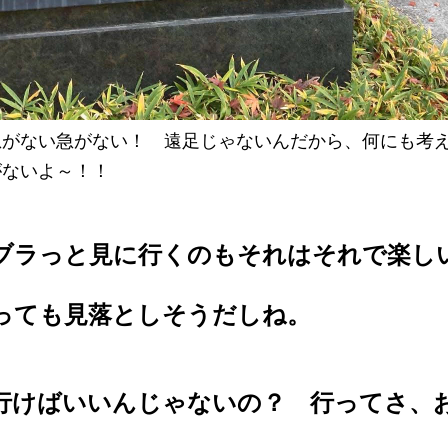
急がない急がない！ 遠足じゃないんだから、何にも考
がないよ～！！
ブラっと見に行くのもそれはそれで楽し
。
っても見落としそうだしね。
行けばいいんじゃないの？ 行ってさ、