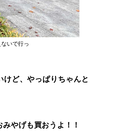
えないで行っ
いけど、やっぱりちゃんと
おみやげも買おうよ！！