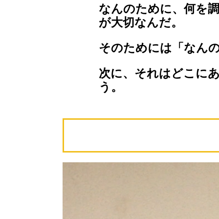
なんのために、何を
が大切なんだ。
そのためには「なん
次に、それはどこに
う。