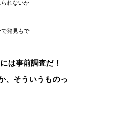
見られないか
分で発見もで
には事前調査だ！
か、そういうものっ