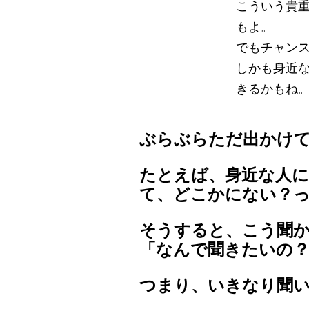
こういう貴
もよ。
でもチャン
しかも身近
きるかもね
ぶらぶらただ出かけ
たとえば、身近な人
て、どこかにない？
そうすると、こう聞
「なんで聞きたいの
つまり、いきなり聞