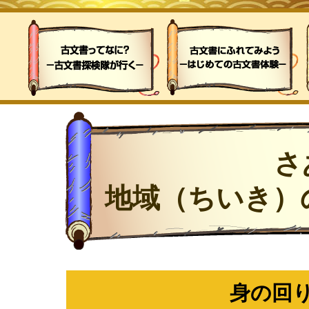
さ
地域（ちいき）
身の回