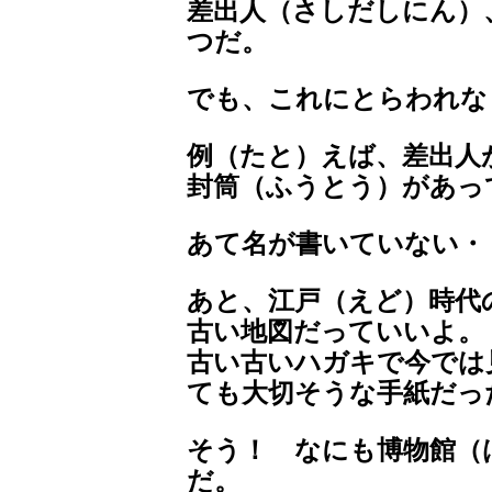
差出人（さしだしにん）
つだ。
でも、これにとらわれな
例（たと）えば、差出人
封筒（ふうとう）があっ
あて名が書いていない・
あと、江戸（えど）時代
古い地図だっていいよ。
古い古いハガキで今では
ても大切そうな手紙だっ
そう！ なにも博物館（
だ。