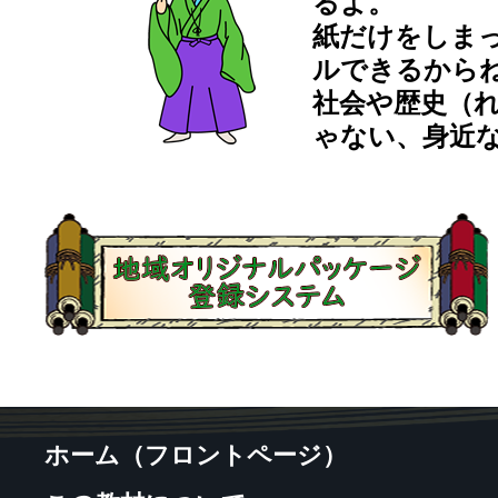
るよ。
紙だけをしま
ルできるから
社会や歴史（
ゃない、身近
ホーム（フロントページ）