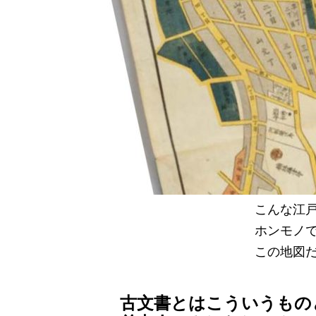
こんな江
ホンモノ
この地図
古文書とはこういうもの