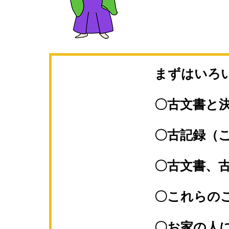
まずはいろ
〇古文書と
〇古記録（
〇古文書、
〇これらの
〇お家の人