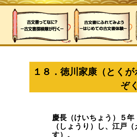
１８．徳川家康（とくが
ぞ
慶長（けいちょう）５年
（しょうり）し、江戸（
す）。