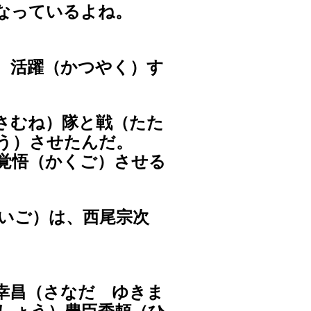
なっているよね。
、活躍（かつやく）す
さむね）隊と戦（たた
う）させたんだ。
覚悟（かくご）させる
いご）は、西尾宗次
幸昌（さなだ ゆきま