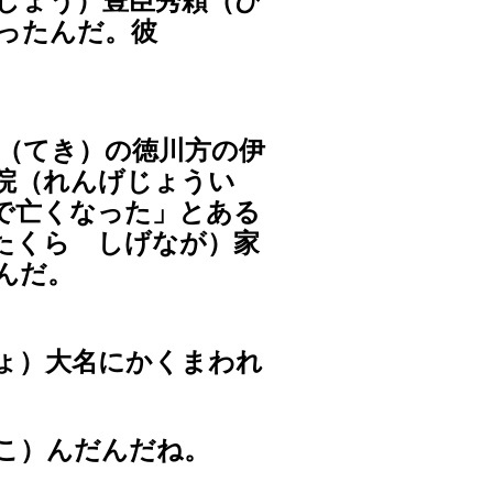
しょう）豊臣秀頼（ひ
ったんだ。彼
（てき）の徳川方の伊
院（れんげじょうい
で亡くなった」とある
たくら しげなが）家
んだ。
ょ）大名にかくまわれ
こ）んだんだね。