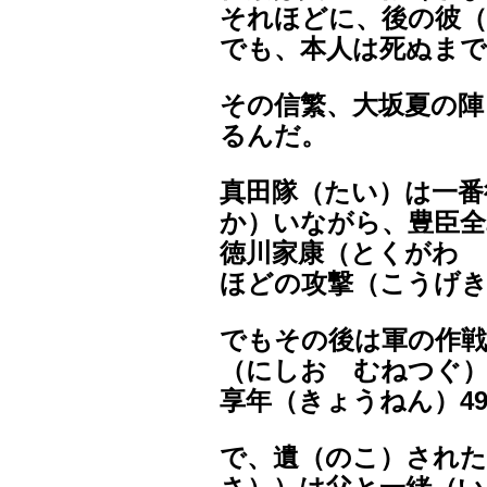
それほどに、後の彼（
でも、本人は死ぬま
その信繁、大坂夏の陣
るんだ。
真田隊（たい）は一番
か）いながら、豊臣全
徳川家康（とくがわ 
ほどの攻撃（こうげ
でもその後は軍の作戦
（にしお むねつぐ
享年（きょうねん）4
で、遺（のこ）された