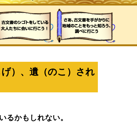
しげ）、遺（のこ）され
いるかもしれない。