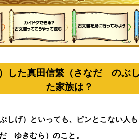
）した真田信繁（さなだ のぶ
た家族は？
のぶしげ）といっても、ピンとこない人も
だ ゆきむら）のこと。