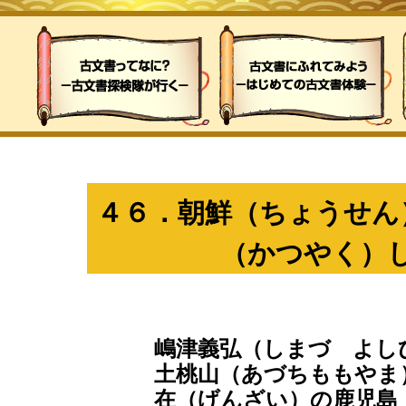
４６．朝鮮（ちょうせん
（かつやく）
嶋津義弘（しまづ よし
土桃山（あづちももやま
在（げんざい）の鹿児島